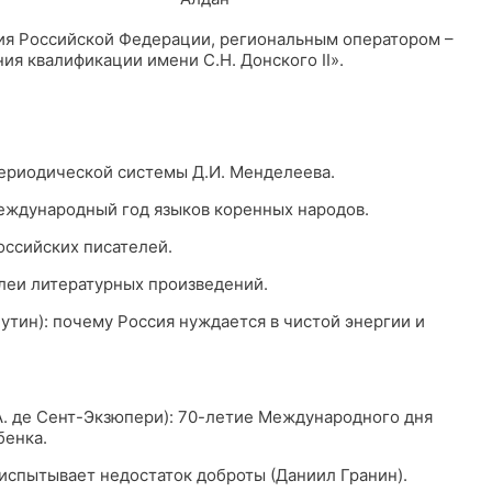
ия Российской Федерации, региональным оператором –
ия квалификации имени С.Н. Донского II».
 периодической системы Д.И. Менделеева.
 Международный год языков коренных народов.
российских писателей.
билеи литературных произведений.
путин): почему Россия нуждается в чистой энергии и
(А. де Сент-Экзюпери): 70-летие Международного дня
бенка.
 испытывает недостаток доброты (Даниил Гранин).