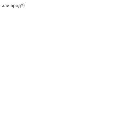
 или вред?)