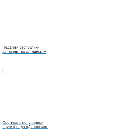
Педагоги республики
заговорят на английском
Фестиваль популярной
науки фонда «Династия».