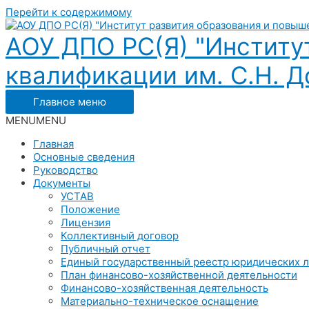
Перейти к содержимому
АОУ ДПО РС(Я) "Институ
квалификации им. С.Н. До
Главное меню
MENU
MENU
Главная
Основные сведения
Руководство
Документы
УСТАВ
Положение
Лицензия
Коллективный договор
Публичный отчет
Единый государственный реестр юридических 
План финансово-хозяйственной деятельности
Финансово-хозяйственная деятельность
Материально-техническое оснащение