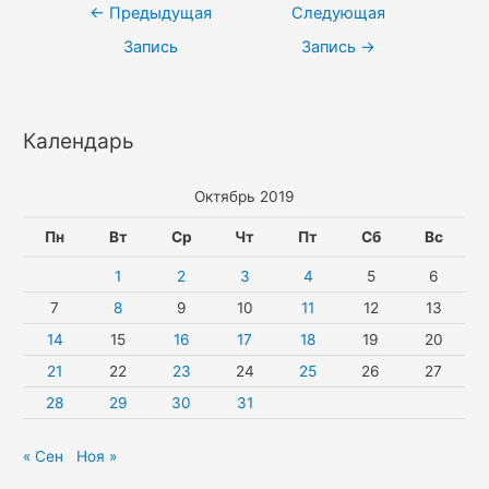
Навигация
←
Предыдущая
Следующая
по
Запись
Запись
→
записям
Календарь
Октябрь 2019
Пн
Вт
Ср
Чт
Пт
Сб
Вс
1
2
3
4
5
6
7
8
9
10
11
12
13
14
15
16
17
18
19
20
21
22
23
24
25
26
27
28
29
30
31
« Сен
Ноя »