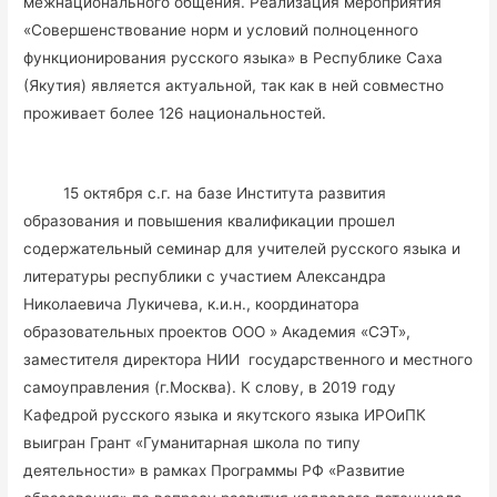
межнационального общения. Реализация мероприятия
«Совершенствование норм и условий полноценного
функционирования русского языка» в Республике Саха
(Якутия) является актуальной, так как в ней совместно
проживает более 126 национальностей.
15 октября с.г. на базе Института развития
образования и повышения квалификации прошел
содержательный семинар для учителей русского языка и
литературы республики с участием Александра
Николаевича Лукичева, к.и.н., координатора
образовательных проектов ООО » Академия «СЭТ»,
заместителя директора НИИ государственного и местного
самоуправления (г.Москва). К слову, в 2019 году
Кафедрой русского языка и якутского языка ИРОиПК
выигран Грант «Гуманитарная школа по типу
деятельности» в рамках Программы РФ «Развитие