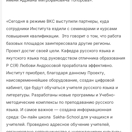
«Сегодня в режиме ВКС выступили партнеры, куда
сотрудники Института ездили с семинарами и курсами
повышения квалификации. Это говорит о том, что работа
базовых площадок заинтересовала другие регионы.
Проект достиг своей цели. Кафедра русского языка и
якутского языка под руководством отличника образования
Р С(Я) Любови Андросовой проработала эффективно.
Институт приобрел, благодаря данному Проекту,
наисовременнейшее оборудование, создан цифровой
кабинет, где будут обучаться учителя русского языка и
литературы. Разработаны новые программы и Учебно-
методические комплексы по преподаванию русского
языка. И самое важное — создана информационная
среда: Он-лайн школа Sakha-School для учащихся и
учителей. Проведено адресное обучение учителей,
организовано сотрудничество с учреждениями культуры