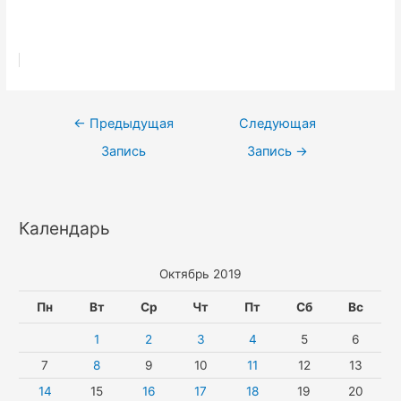
Навигация
←
Предыдущая
Следующая
по
Запись
Запись
→
записям
Календарь
Октябрь 2019
Пн
Вт
Ср
Чт
Пт
Сб
Вс
1
2
3
4
5
6
7
8
9
10
11
12
13
14
15
16
17
18
19
20