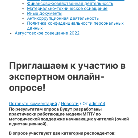
Финансово-хозяйственная деятельность
Материально-техническое оснащение
Иные документы
Антикоррупционная деятельность
Политика конфиденциальности персональных
данных
Августовское совещание 2022
Приглашаем к участию в
экспертном онлайн-
опросе!
Оставьте комментарий
/
Новости
/ От
admin14
По результатам опроса Будут разработаны
практически работающие модели МГПУ по
методической поддержке начинающих учителей (очной
и дистанционной).
В опросе участвуют две категории респондентов: