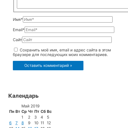
Имя*
Email*
Сайт
Сохранить моё имя, email и адрес сайта в этом
браузере для последующих моих комментариев.
Календарь
Май 2019
Пн
Вт
Ср
Чт
Пт
Сб
Вс
1
2
3
4
5
6
7
8
9
10
11
12