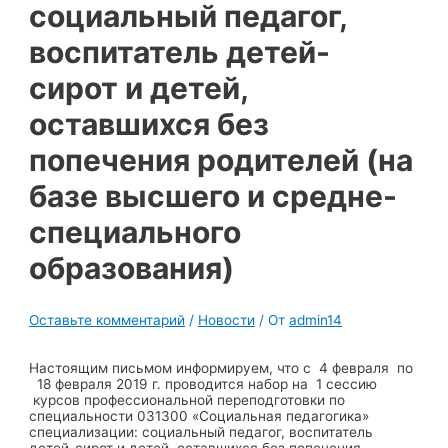
социальный педагог,
воспитатель детей-
сирот и детей,
оставшихся без
попечения родителей (на
базе высшего и средне-
специального
образования)
Оставьте комментарий
/
Новости
/ От
admin14
Настоящим письмом информируем, что с 4 февраля по
18 февраля 2019 г. проводится набор на 1 сессию
курсов профессиональной переподготовки по
специальности 031300 «Социальная педагогика»
специализации: социальный педагог, воспитатель
детей-сирот и детей, оставшихся без попечения