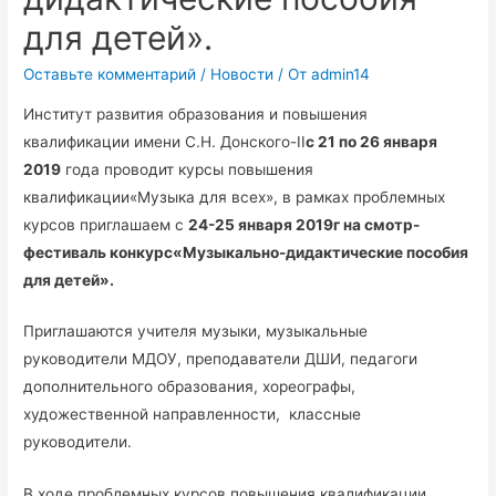
для детей».
Оставьте комментарий
/
Новости
/ От
admin14
Институт развития образования и повышения
квалификации имени С.Н. Донского-II
c 21 по 26 января
2019
года проводит курсы повышения
квалификации«Музыка для всех», в рамках проблемных
курсов приглашаем с
24-25 января 2019г на смотр-
фестиваль конкурс«Музыкально-дидактические пособия
для детей».
Приглашаются учителя музыки, музыкальные
руководители МДОУ, преподаватели ДШИ, педагоги
дополнительного образования, хореографы,
художественной направленности, классные
руководители.
В ходе проблемных курсов повышения квалификации