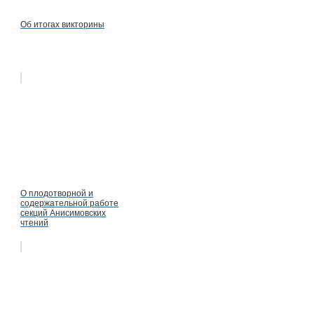
Об итогах викторины
О плодотворной и
содержательной работе
секций Анисимовских
чтений