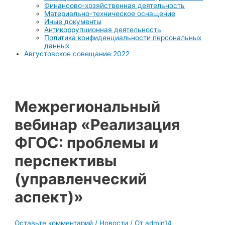
Финансово-хозяйственная деятельность
Материально-техническое оснащение
Иные документы
Антикоррупционная деятельность
Политика конфиденциальности персональных
данных
Августовское совещание 2022
Межрегиональный
вебинар «Реализация
ФГОС: проблемы и
перспективы
(управленческий
аспект)»
Оставьте комментарий
/
Новости
/ От
admin14