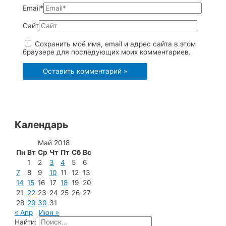
Email*
Сайт
Сохранить моё имя, email и адрес сайта в этом
браузере для последующих моих комментариев.
Календарь
Май 2018
Пн
Вт
Ср
Чт
Пт
Сб
Вс
1
2
3
4
5
6
7
8
9
10
11
12
13
14
15
16
17
18
19
20
21
22
23
24
25
26
27
28
29
30
31
« Апр
Июн »
Найти: