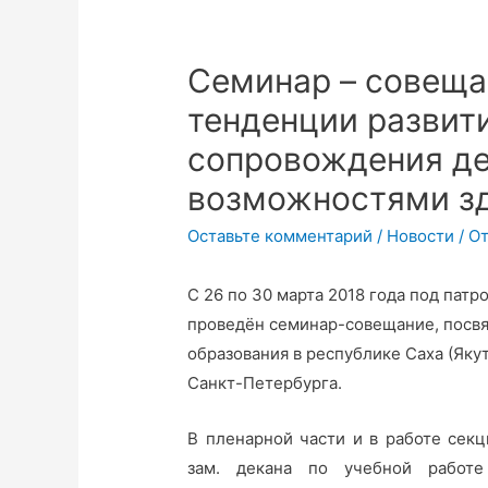
Семинар – совеща
тенденции развит
сопровождения де
возможностями з
Оставьте комментарий
/
Новости
/ О
С 26 по 30 марта 2018 года под пат
проведён семинар-совещание, посв
образования в республике Саха (Яку
Санкт-Петербурга.
В пленарной части и в работе секци
зам. декана по учебной работе 