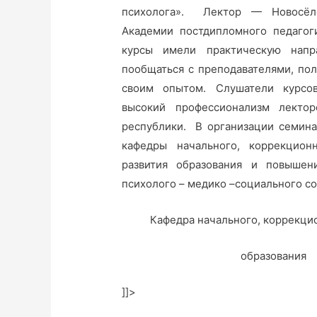
психолога». Лектор — Новосёло
Академии постдипломного педагоги
курсы имели практическую напр
пообщаться с преподавателями, пол
своим опытом. Слушатели курсов
высокий профессионализм лекто
республики. В организации семина
кафедры начального, коррекцион
развития образования и повышен
психолого – медико –социального с
Кафедра начального, коррекцион
образования
]]>