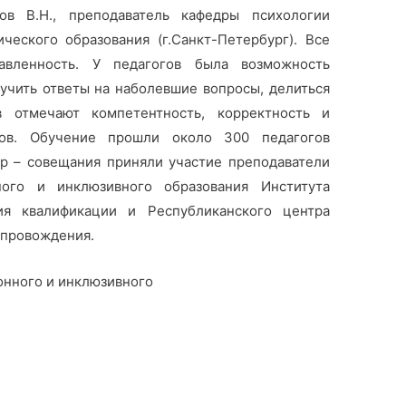
в В.Н., преподаватель кафедры психологии
ческого образования (г.Санкт-Петербург). Все
авленность. У педагогов была возможность
учить ответы на наболевшие вопросы, делиться
 отмечают компетентность, корректность и
ров. Обучение прошли около 300 педагогов
р – совещания приняли участие преподаватели
ного и инклюзивного образования Института
ия квалификации и Республиканского центра
опровождения.
ного и инклюзивного