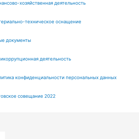
нансово-хозяйственная деятельность
териально-техническое оснащение
ые документы
тикоррупционная деятельность
литика конфиденциальности персональных данных
товское совещание 2022