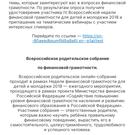
темы, которые заинтересуют вас в вопросах финансовой
грамотности. По результатам опроса получите
удостоверение участника IV Всероссийской недели
финансовой грамотности для детей и молодежи 2018 и
приглашение на тематические вебинары с участием
интересных спикеров.
Перейдите по ссылке —
https://xn-
-80aeedbsumfbl9a8a6l.xn--p1ai/test
Всероссийское родительское собрание
по финансовой грамотности.
Всероссийское родительское онлайн-собрание
проходит в рамках Недели финансовой грамотности для
детей и молодёжи 2018 — ежегодного мероприятия,
проходящего в рамках проекта Министерства финансов
Российской Федерации «Содействие повышению
уровня финансовой грамотности населения и развитию
финансового образования в Российской Федерации».
Участники собрания — ответственные родители,
которым важно научить ребёнка правильному
финансовому поведению, вырастить его в
самостоятельного, целеустремлённого, трудолюбивого
и успешного человека.