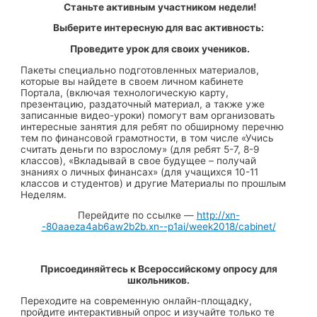
Станьте активным участником недели!
Выберите интересную для вас активность:
Проведите урок для своих учеников.
Пакеты специально подготовленных материалов,
которые вы найдете в своем личном кабинете
Портала, (включая технологическую карту,
презентацию, раздаточный материал, а также уже
записанные видео-уроки) помогут вам организовать
интересные занятия для ребят по обширному перечню
тем по финансовой грамотности, в том числе «Учись
считать деньги по взрослому» (для ребят 5-7, 8-9
классов), «Вкладывай в свое будущее – получай
знаниях о личных финансах» (для учащихся 10-11
классов и студентов) и другие Материалы по прошлым
Неделям.
Перейдите по ссылке —
http://xn-
-80aaeza4ab6aw2b2b.xn--p1ai/week2018/cabinet/
Присоединяйтесь к Всероссийскому опросу для
школьников.
Переходите на современную онлайн-площадку,
пройдите интерактивный опрос и изучайте только те