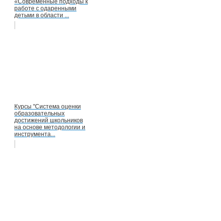
«Современные подходы к
работе с одаренными
детьми в области ...
Курсы "Система оценки
образовательных
достижений школьников
на основе методологии и
инструмента...