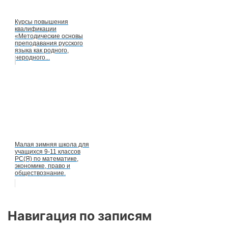
Курсы повышения
квалификации
«Методические основы
преподавания русского
языка как родного,
неродного...
Малая зимняя школа для
учащихся 9-11 классов
РС(Я) по математике,
экономике, право и
обществознание.
Навигация по записям