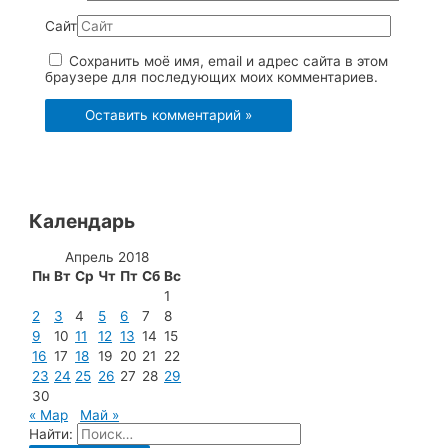
Сайт
Сохранить моё имя, email и адрес сайта в этом
браузере для последующих моих комментариев.
Календарь
Апрель 2018
Пн
Вт
Ср
Чт
Пт
Сб
Вс
1
2
3
4
5
6
7
8
9
10
11
12
13
14
15
16
17
18
19
20
21
22
23
24
25
26
27
28
29
30
« Мар
Май »
Найти: