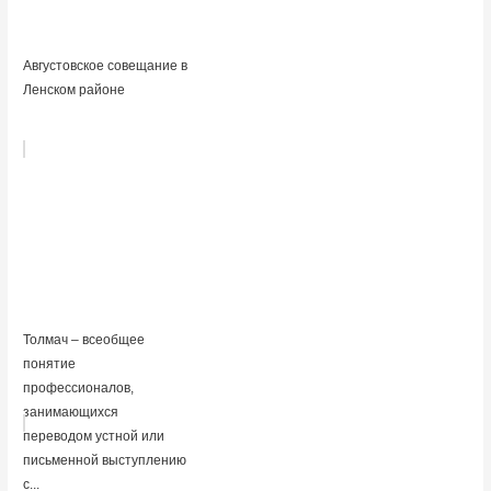
Августовское совещание в
Ленском районе
Толмач – всеобщее
понятие
профессионалов,
занимающихся
переводом устной или
письменной выступлению
с...