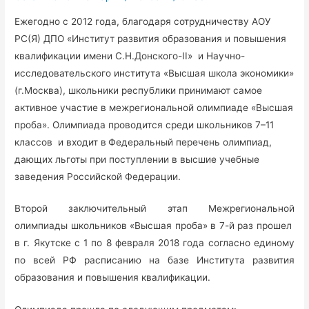
Ежегодно с 2012 года, благодаря сотрудничеству АОУ
РС(Я) ДПО «Институт развития образования и повышения
квалификации имени С.Н.Донского-II» и Научно-
исследовательского института «Высшая школа экономики»
(г.Москва), школьники республики принимают самое
активное участие в межрегиональной олимпиаде «Высшая
проба». Олимпиада проводится среди школьников 7–11
классов и входит в
Федеральный перечень олимпиад,
дающих льготы при поступлении в высшие учебные
заведения Российской Федерации.
Второй заключительный этап Межрегиональной
олимпиады школьников «Высшая проба» в 7-й раз прошел
в г. Якутске с 1 по 8 февраля 2018 года согласно единому
по всей РФ расписанию на базе Института развития
образования и повышения квалификации.