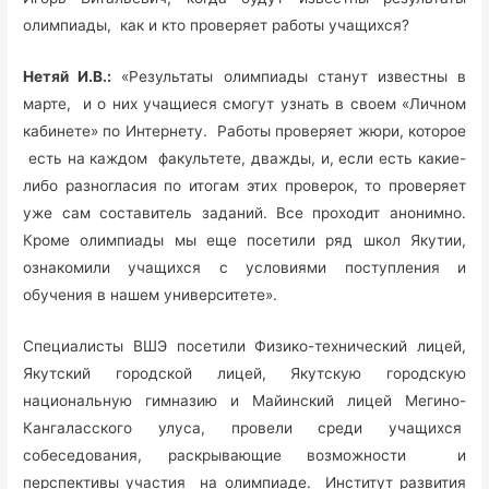
олимпиады, как и кто проверяет работы учащихся?
Нетяй И.В.:
«Результаты олимпиады станут известны в
марте, и о них учащиеся смогут узнать в своем «Личном
кабинете» по Интернету. Работы проверяет жюри, которое
есть на каждом факультете, дважды, и, если есть какие-
либо разногласия по итогам этих проверок, то проверяет
уже сам составитель заданий. Все проходит анонимно.
Кроме олимпиады мы еще посетили ряд школ Якутии,
ознакомили учащихся с условиями поступления и
обучения в нашем университете».
Специалисты ВШЭ посетили Физико-технический лицей,
Якутский городской лицей, Якутскую городскую
национальную гимназию и Майинский лицей Мегино-
Кангаласского улуса, провели среди учащихся
собеседования, раскрывающие возможности и
перспективы участия на олимпиаде. Институт развития