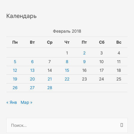
Календарь
Февраль 2018
Пн
Вт
Ср
Чт
Пт
Сб
Вс
1
2
3
4
5
6
7
8
9
10
11
12
13
14
15
16
17
18
19
20
21
22
23
24
25
26
27
28
« Янв
Мар »
Н
а