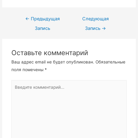
Навигация
←
Предыдущая
Следующая
по
Запись
Запись
→
записям
Оставьте комментарий
Ваш адрес email не будет опубликован.
Обязательные
поля помечены
*
Введите
комментарий...