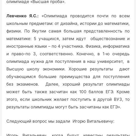
олимпиаде «Высшая проба».
Левченко Я.С.:
«Олимпиада проводится почти по всем
школьным предметам: от дизайна, истории до математики,
физики. По Якутии самая большая представленность по
математике: 5 учащихся, затем идут обществознание и
иностранные языки – по 4 участника. Физика, информатика
и право-по 3, соответственно. Конечно, в 1-ю очередь
олимпиада нужна для поступления в наш университет, в
Высшую школу экономики. Хорошие результаты дают
обучающимся большие преимущества для поступления
без экзаменов. Далее, хороший результат олимпиады
может быть также засчитан как 100 баллов ЕГЭ. Кроме
этого, если школьник желает поступить в другой ВУЗ, то
результаты олимпиады могут быть засчитаны как ЕГЭ».
Следующий вопрос мы задали Игорю Витальевичу:
Игорь Витальевич, когда будут известны результаты