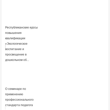
Республиканские курсы
повышения
квалификации
«Экологическое
воспитание и
просвещение в
дошкольном об...
О семинаре по
применению
профессионального
стандарта педагога