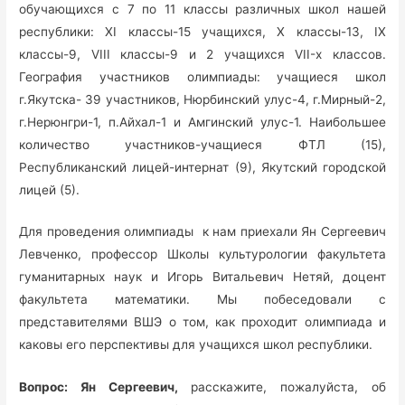
обучающихся с 7 по 11 классы различных школ нашей
республики: XI классы-15 учащихся, X классы-13, IX
классы-9, VIII классы-9 и 2 учащихся VII-х классов.
География участников олимпиады: учащиеся школ
г.Якутска- 39 участников, Нюрбинский улус-4, г.Мирный-2,
г.Нерюнгри-1, п.Айхал-1 и Амгинский улус-1. Наибольшее
количество участников-учащиеся ФТЛ (15),
Республиканский лицей-интернат (9), Якутский городской
лицей (5).
Для проведения олимпиады к нам приехали Ян Сергеевич
Левченко, профессор Школы культурологии факультета
гуманитарных наук и Игорь Витальевич Нетяй, доцент
факультета математики. Мы побеседовали с
представителями ВШЭ о том, как проходит олимпиада и
каковы его перспективы для учащихся школ республики.
Вопрос: Ян Сергеевич,
расскажите, пожалуйста, об