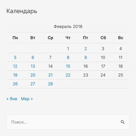
Календарь
Февраль 2018
Пн
Вт
Ср
Чт
Пт
Сб
Вс
1
2
3
4
5
6
7
8
9
10
11
12
13
14
15
16
17
18
19
20
21
22
23
24
25
26
27
28
« Янв
Мар »
Н
а
й