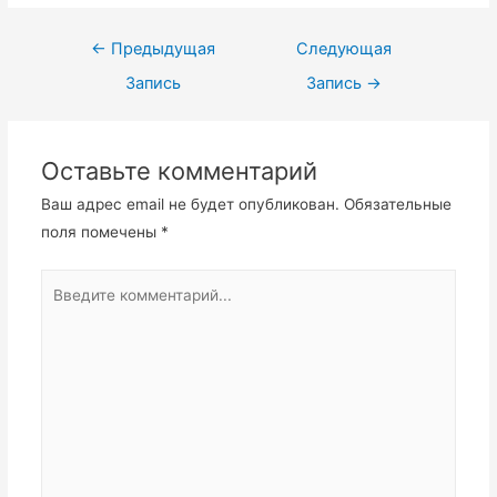
Навигация
←
Предыдущая
Следующая
по
Запись
Запись
→
записям
Оставьте комментарий
Ваш адрес email не будет опубликован.
Обязательные
поля помечены
*
Введите
комментарий...