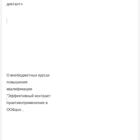
диктант»
О внебюджетных курсах
повышения
квалификации
"Эффективный контракт:
практикоприменение в
ОО&quo...