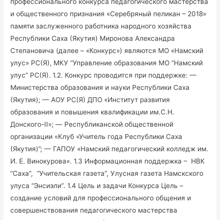
профессионального конкурса педагогического мастерства
и общественного признания «Серебряный пеликан – 2018»
памяти заслуженного работника народного хозяйства
Республики Саха (Якутия) Миронова Александра
Степановича (далее – «Конкурс») являются МО «Намский
улус» РС(Я), МКУ “Управление образования МО “Намский
улус” РС(Я). 1.2. Конкурс проводится при поддержке: —
Министерства образования и науки Республики Саха
(Якутия); — АОУ РС(Я) ДПО «Институт развития
образования и повышения квалификации им.С.Н.
Донского-II»; — Республиканской общественной
организации «Клуб «Учитель года Республики Саха
(Якутия)”; — ГАПОУ «Намский педагогический колледж им.
И. Е. Винокурова». 1.3 Информационная поддержка – НВК
”Саха”, “Учительская газета”, Улусная газета Намскского
улуса “Энсиэли”. 1.4 Цель и задачи Конкурса Цель –
создание условий для профессионального общения и
совершенствования педагогического мастерства