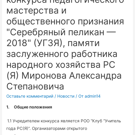
мастерства и
общественного признания
"Серебряный пеликан —
2018" (УГЗЯ), памяти
заслуженного работника
народного хозяйства РС
(Я) Миронова Александра
Степановича
Оставьте комментарий
/
Новости
/ От
admin14
1.
Общие положения
1.1 Учредителем конкурса является РОО “Клуб “Учитель
года РС(Я)”. Организаторами открытого