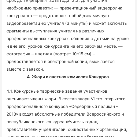
срок до 19 февраля 2018 года. 3.3. Для участия
необходимо привезти: — презентационный видеоролик
конкурсанта — представляет собой динамичную
видеопрезентацию учителя (3 минуты) и может включать
фрагменты выступления учителя на различных
профессиональных конкурсах, общения с детьми на уроке
и вне его, уроков конкурсанта на его рабочем месте. —
фотография – цветная (портрет 10*15 см) –
предоставляется в электронной копии, высылается
вместе с заявкой.
4. Жюри и счетная комиссия Конкурса.
4.1. Конкурсные творческие задания участников
оценивают члены жюри. В состав жюри VI -го открытого
профессионального конкурса «Серебряный пеликан –
2018» входят абсолютные победители Всероссийского и
республиканского конкурса «Учитель года»,
представители учредителей, общественных организаций,
муниципальных органов управления образованием,