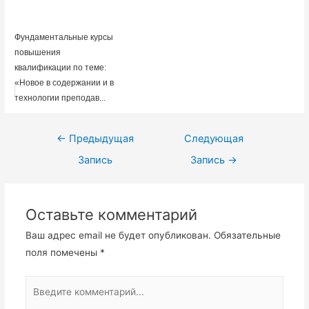
Фундаментальные курсы
повышения
квалификации по теме:
«Новое в содержании и в
технологии преподав...
Навигация
←
Предыдущая
Следующая
по
Запись
Запись
→
записям
Оставьте комментарий
Ваш адрес email не будет опубликован.
Обязательные
поля помечены
*
Введите
комментарий...