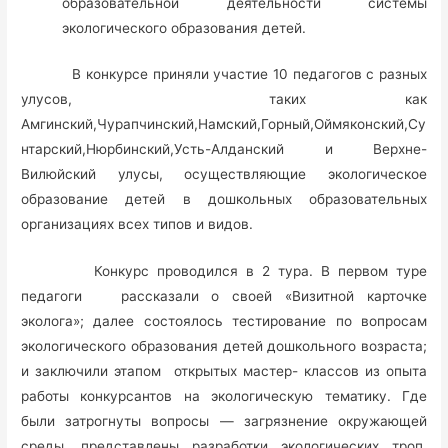
образовательной деятельности системы
экологического образования детей.
В конкурсе приняли участие 10 педагогов с разных
улусов, таких как
Амгинский,Чурапчинский,Намский,Горный,Оймяконский,Су
нтарский,Нюрбинский,Усть-Алданский и Верхне-
Вилюйский улусы, осуществляющие экологическое
образование детей в дошкольных образовательных
организациях всех типов и видов.
Конкурс проводился в 2
тура. В первом туре
педагоги рассказали о своей «Визитной карточке
эколога»; далее состоялось тестирование по вопросам
экологического образования детей дошкольного возраста;
и заключили этапом открытых мастер- классов из опыта
работы конкурсантов на экологическую тематику. Где
были затрогнуты вопросы — загрязнение окружающей
среды, представлены разработки экологических троп,