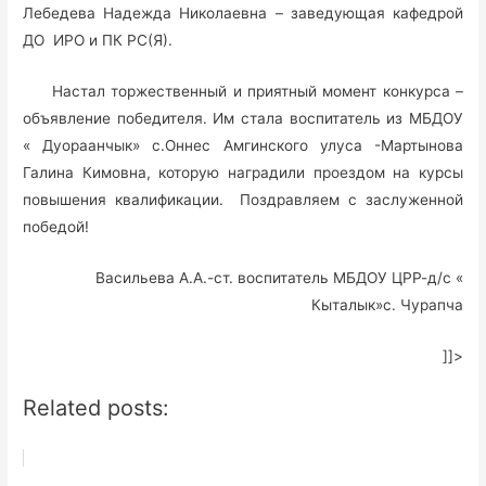
Лебедева Надежда Николаевна – заведующая кафедрой
ДО ИРО и ПК РС(Я).
Настал торжественный и приятный момент конкурса –
объявление победителя. Им стала воспитатель из МБДОУ
« Дуораанчык» с.Оннес Амгинского улуса -Мартынова
Галина Кимовна, которую наградили проездом на курсы
повышения квалификации. Поздравляем с заслуженной
победой!
Васильева А.А.-ст. воспитатель МБДОУ ЦРР-д/с «
Кыталык»с. Чурапча
]]>
Related posts: