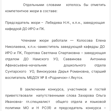
Отдельными словами хотелось бы отметить
компетентное жюри в составе:
Председатель жюри – Лебедева Н.Н., к.п.н., заведующая
кафедрой ДО ИРО и ПК.
Членами жюри работали — Колосова Елена
Николаевна, к.п.н.-заместитель заведующей кафедры ДО
ИРО и ПК, Поротова Светлана Спартаковна – заведующая
отделом ДО Намского УО, Саввинова Антонина
Афанасьевна-начальник дошкольного отдела
Сунтарского УО, Винокурова Дарья Романовна, старший
воспитатель МБДОУ № 8 «Родничок» г.Якутск.
В заключении конкурса, участников и гостей
приветствовали напутственными слова Захарова Ольга
Ивановна- гл.специалист общего отдела и языковой
политики МО и Н РС(Я) и председатель конкурса –