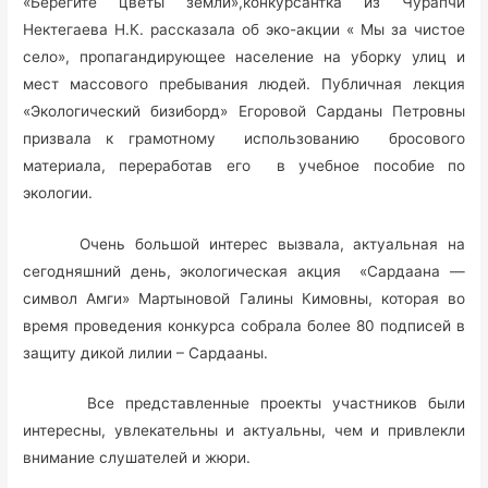
«Берегите цветы земли»,конкурсантка из Чурапчи
Нектегаева Н.К. рассказала об эко-акции « Мы за чистое
село», пропагандирующее население на уборку улиц и
мест массового пребывания людей. Публичная лекция
«Экологический бизиборд» Егоровой Сарданы Петровны
призвала к грамотному использованию бросового
материала, переработав его в учебное пособие по
экологии.
Очень большой интерес вызвала, актуальная на
сегодняшний день, экологическая акция «Сардаана —
символ Амги» Мартыновой Галины Кимовны, которая во
время проведения конкурса собрала более 80 подписей в
защиту дикой лилии – Сардааны.
Все представленные проекты участников были
интересны, увлекательны и актуальны, чем и привлекли
внимание слушателей и жюри.