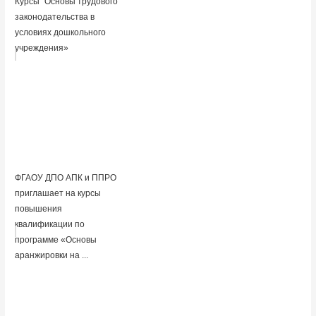
Курсы "Основы трудового
законодательства в
условиях дошкольного
учреждения»
ФГАОУ ДПО АПК и ППРО
приглашает на курсы
повышения
квалификации по
программе «Основы
аранжировки на ...