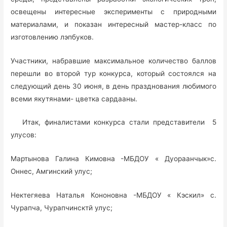
освещены интересные эксперименты с природными
материалами, и показан интересный мастер-класс по
изготовлению лэпбуков.
Участники, набравшие максимальное количество баллов
перешли во второй тур конкурса, который состоялся на
следующий день 30 июня, в день празднования любимого
всеми якутянами- цветка сардааны.
Итак, финалистами конкурса стали представители 5
улусов:
Мартынова Галина Кимовна -МБДОУ « Дуораанчык»с.
Оннес, Амгинский улус;
Нектегяева Наталья Кононовна -МБДОУ « Кэскил» с.
Чурапча, Чурапчинсктй улус;