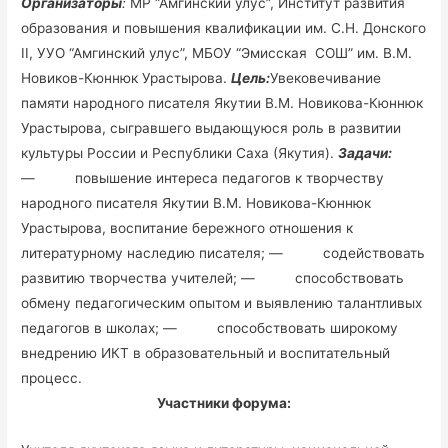
Организаторы
:
МР “Амгинский улус”, Институт развития
образования и повышения квалификации им. С.Н. Донского
II, УУО “Амгинский улус”, МБОУ “Эмисская СОШ” им. В.М.
Новиков-Кюннюк Урастырова.
Цель:
Увековечивание
памяти народного писателя Якутии В.М. Новикова-Кюннюк
Урастырова, сыгравшего выдающуюся роль в развитии
культуры России и Республики Саха (Якутия).
Задачи:
— повышение интереса педагогов к творчеству
народного писателя Якутии В.М. Новикова-Кюннюк
Урастырова, воспитание бережного отношения к
литературному наследию писателя; — содействовать
развитию творчества учителей; — способствовать
обмену педагогическим опытом и выявлению талантливых
педагогов в школах; — способствовать широкому
внедрению ИКТ в образовательный и воспитательный
процесс.
Участники форума: