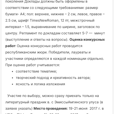
поколения Доклады должны быть оформлены в
соответствии со следующими требованиями: размер
бумаги- А4; пол: верхнее, нижнее – 2 см, левое, правое –
2.5 см, шрифт TimesNewRoman, 12 пт, межстрочный
интервал – 1.5, выравнивание по ширине, заголовок по
центру. Регламент по докладам составляет 5-7 — минут
(выступление и ответы на вопросы).
Оценка конкурсных
работ
Оценка конкурсных работ проводится
республиканским жюри. Победители, лауреаты и
участники определяются в каждой номинации отдельно.
При оценке работ учитывается:
соответствие тематике;
творческий подход и креативность автора;
ясность и логика изложения
Участие по выбору, можно сразу приехать только на
литературный праздник в. с ЭмиссыАмгинского улуса (в
заявке указать)
Место проведения:
19-21 июня 2017 г. в