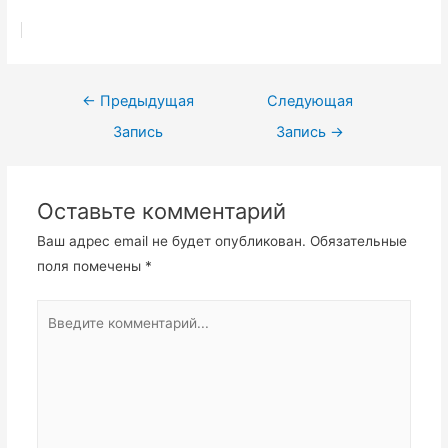
Навигация
←
Предыдущая
Следующая
по
Запись
Запись
→
записям
Оставьте комментарий
Ваш адрес email не будет опубликован.
Обязательные
поля помечены
*
Введите
комментарий...