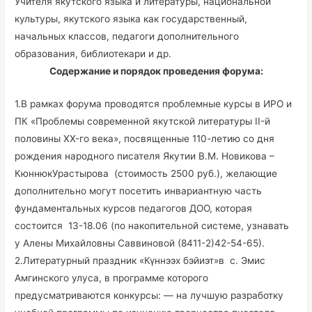
Учителя якутского языка и литературы, национальной
культуры, якутского языка как государственный,
начальных классов, педагоги дополнительного
образования, библиотекари и др.
Содержание и порядок проведения форума:
1.В рамках форума проводятся проблемные курсы в ИРО и
ПК «Проблемы современной якутской литературы II-й
половины XX-го века», посвященные 110-летию со дня
рождения народного писателя Якутии В.М. Новикова –
КюннюкУрастырова (стоимость 2500 руб.), желающие
дополнительно могут посетить инвариантную часть
фундаментальных курсов педагогов ДОО, которая
состоится 13-18.06 (по накопительной системе, узнавать
у Алены Михайловны Саввиновой (8411-2)42-54-65).
2.Литературный праздник «Күннээх бэйиэт»в с. Эмис
Амгинского улуса, в программе которого
предусматриваются конкурсы: — на лучшую разработку