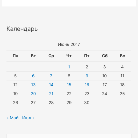
Календарь
Июнь 2017
Пн
Вт
Ср
Чт
Пт
Сб
Вс
1
2
3
4
5
6
7
8
9
10
11
12
13
14
15
16
17
18
19
20
21
22
23
24
25
26
27
28
29
30
« Май
Июл »
Н