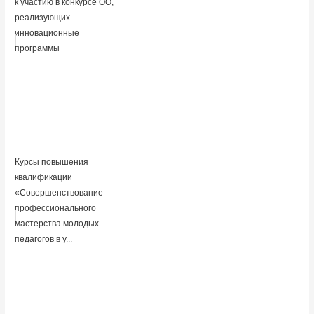
к участию в конкурсе ОО,
реализующих
инновационные
программы
Курсы повышения
квалификации
«Совершенствование
профессионального
мастерства молодых
педагогов в у...