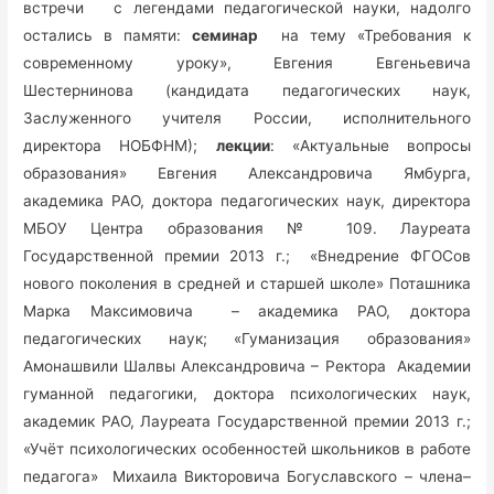
встречи с легендами педагогической науки, надолго
остались в памяти:
семинар
на тему «Требования к
современному уроку», Евгения Евгеньевича
Шестернинова (кандидата педагогических наук,
Заслуженного учителя России, исполнительного
директора НОБФНМ);
лекции
: «Актуальные вопросы
образования» Евгения Александровича Ямбурга,
академика РАО, доктора педагогических наук, директора
МБОУ Центра образования № 109. Лауреата
Государственной премии 2013 г.; «Внедрение ФГОСов
нового поколения в средней и старшей школе» Поташника
Марка Максимовича – академика РАО, доктора
педагогических наук; «Гуманизация образования»
Амонашвили Шалвы Александровича – Ректора Академии
гуманной педагогики, доктора психологических наук,
академик РАО, Лауреата Государственной премии 2013 г.;
«Учёт психологических особенностей школьников в работе
педагога» Михаила Викторовича Богуславского – члена–