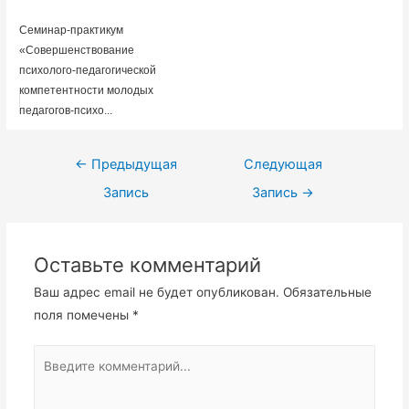
Семинар-практикум
«Совершенствование
психолого-педагогической
компетентности молодых
педагогов-психо...
Навигация
←
Предыдущая
Следующая
по
Запись
Запись
→
записям
Оставьте комментарий
Ваш адрес email не будет опубликован.
Обязательные
поля помечены
*
Введите
комментарий...