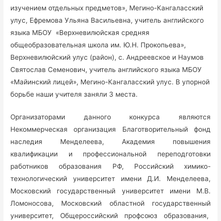
изучением отдельных предметов», Мегино-Кангаласский
улус, Ефремова Ульяна Васильевна, учитель английского
языка МБОУ «Верхневилюйская средняя
общеобразовательная школа им. Ю.Н. Прокопьева»,
Верхневилюйский улус (район), с. Андреевское и Наумов
Святослав Семенович, учитель английского языка МБОУ
«Майинский лицей», Мегино-Кангаласский улус. В упорной
борьбе наши учителя заняли 3 места.
Организаторами данного конкурса являются
Некоммерческая организация Благотворительный фонд
наследия Менделеева, Академия повышения
квалификации и профессиональной переподготовки
работников образования РФ, Российский химико-
технологический университет имени Д.И. Менделеева,
Московский государственный университет имени М.В.
Ломоносова, Московский областной государственный
университет, Общероссийский профсоюз образования,