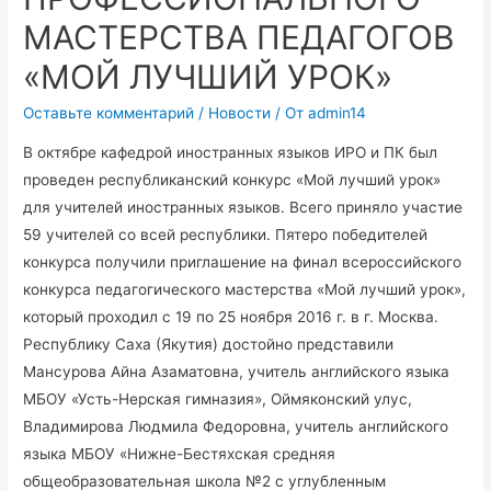
МАСТЕРСТВА ПЕДАГОГОВ
«МОЙ ЛУЧШИЙ УРОК»
Оставьте комментарий
/
Новости
/ От
admin14
В октябре кафедрой иностранных языков ИРО и ПК был
проведен республиканский конкурс «Мой лучший урок»
для учителей иностранных языков. Всего приняло участие
59 учителей со всей республики. Пятеро победителей
конкурса получили приглашение на финал всероссийского
конкурса педагогического мастерства «Мой лучший урок»,
который проходил с 19 по 25 ноября 2016 г. в г. Москва.
Республику Саха (Якутия) достойно представили
Мансурова Айна Азаматовна, учитель английского языка
МБОУ «Усть-Нерская гимназия», Оймяконский улус,
Владимирова Людмила Федоровна, учитель английского
языка МБОУ «Нижне-Бестяхская средняя
общеобразовательная школа №2 с углубленным