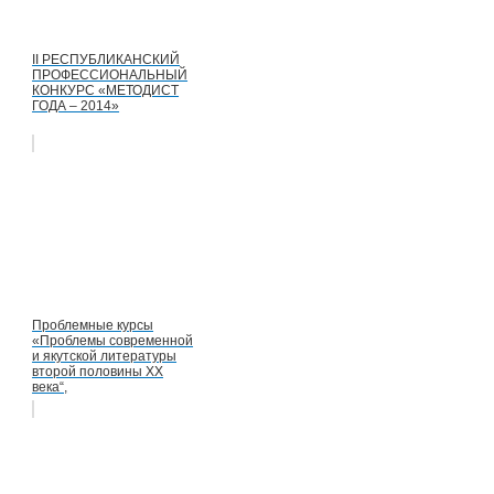
II РЕСПУБЛИКАНСКИЙ
ПРОФЕССИОНАЛЬНЫЙ
КОНКУРС «МЕТОДИСТ
ГОДА – 2014»
Проблемные курсы
«Проблемы современной
и якутской литературы
второй половины ХХ
века“,