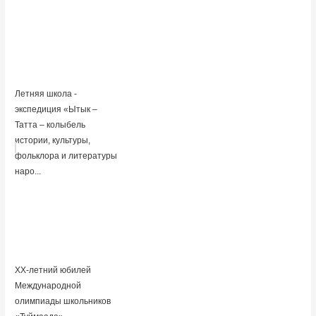
Летняя школа -
экспедиция «Ытык –
Татта – колыбель
истории, культуры,
фольклора и литературы
наро...
ХХ-летний юбилей
Международной
олимпиады школьников