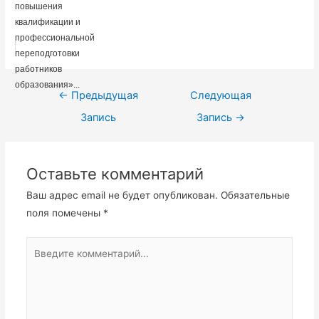
повышения
квалификации и
профессиональной
переподготовки
работников
образования»...
Навигация
←
Предыдущая
Следующая
по
Запись
Запись
→
записям
Оставьте комментарий
Ваш адрес email не будет опубликован.
Обязательные
поля помечены
*
Введите
комментарий...