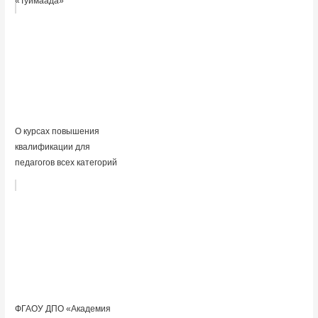
«Туймаада»
О курсах повышения
квалификации для
педагогов всех категорий
ФГАОУ ДПО «Академия