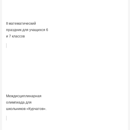
II математический
праздник для учащихся 6
и 7 классов
Междисциплинарная
олимпиада для
школьников «Курчатов».