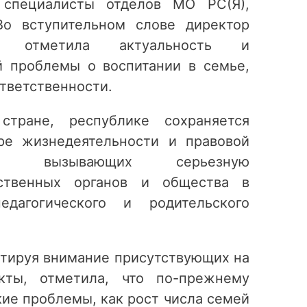
 специалисты отделов МО РС(Я),
Во вступительном слове директор
ва отметила актуальность и
й проблемы о воспитании в семье,
тветственности.
тране, республике сохраняется
ре жизнедеятельности и правовой
й, вызывающих серьезную
рственных органов и общества в
едагогического и родительского
нтируя внимание присутствующих на
кты, отметила, что по-прежнему
ие проблемы, как рост числа семей