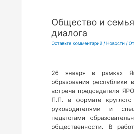
Общество и семья 
диалога
Оставьте комментарий
/
Новости
/ О
26 января в рамках Ян
образования республики 
встреча председателя ЯР
П.П. в формате круглого
руководителями и спе
педагогами образователь
общественности. В рабо