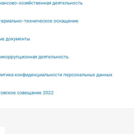
нансово-хозяйственная деятельность
териально-техническое оснащение
ые документы
тикоррупционная деятельность
литика конфиденциальности персональных данных
товское совещание 2022