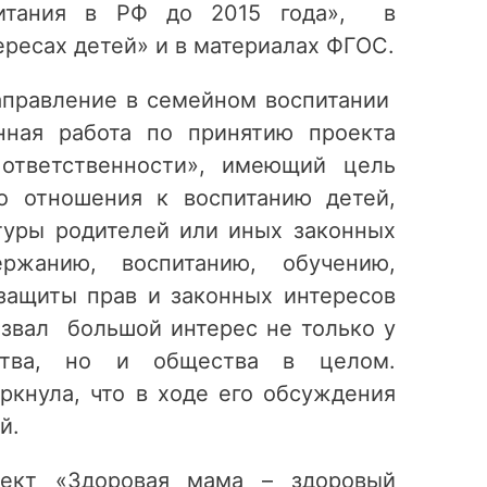
питания в РФ до 2015 года», в
ересах детей» и в материалах ФГОС.
аправление в семейном воспитании
нная работа по принятию проекта
 ответственности», имеющий цель
о отношения к воспитанию детей,
туры родителей или иных законных
ержанию, воспитанию, обучению,
защиты прав и законных интересов
ызвал большой интерес не только у
ества, но и общества в целом.
ркнула, что в ходе его обсуждения
й.
оект «Здоровая мама – здоровый