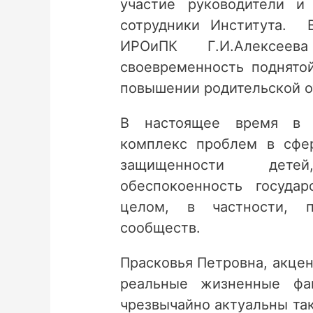
участие руководители и
сотрудники Института. 
ИРОиПК Г.И.Алексее
своевременность поднято
повышении родительской о
В настоящее время в с
комплекс проблем в сфе
защищенности дете
обеспокоенность госуда
целом, в частности, п
сообществ.
Прасковья Петровна, акце
реальные жизненные фа
чрезвычайно актуальны так