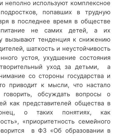
 и неполно используют комплексное
подростков, попавших в трудную
зря в последнее время в обществе
оспитание не самих детей, а их
гу вызывают тенденция к снижению
ителей, шаткость и неустойчивость
нного устоя, ухудшение состояния
етворительный уход за детьми, а
нимание со стороны государства и
то приводит к мысли, что настало
 говорить, обсуждать вопросы о
ей как представителей общества в
конец, о таких понятиях, как
ость», «приоритетность семейного
говорится в ФЗ «Об образовании в