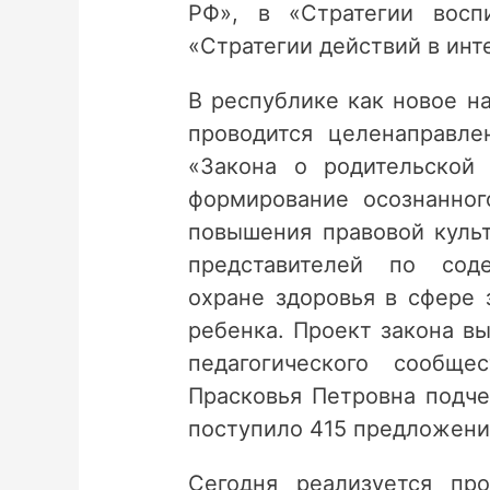
РФ», в «Стратегии вос
«Стратегии действий в инт
В республике как новое н
проводится целенаправле
«Закона о родительской
формирование осознанног
повышения правовой куль
представителей по сод
охране здоровья в сфере 
ребенка. Проект закона в
педагогического сообщ
Прасковья Петровна подче
поступило 415 предложени
Сегодня реализуется пр