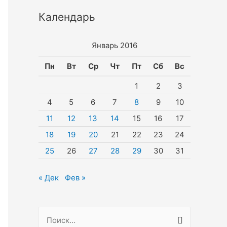
Календарь
Январь 2016
Пн
Вт
Ср
Чт
Пт
Сб
Вс
1
2
3
4
5
6
7
8
9
10
11
12
13
14
15
16
17
18
19
20
21
22
23
24
25
26
27
28
29
30
31
« Дек
Фев »
Н