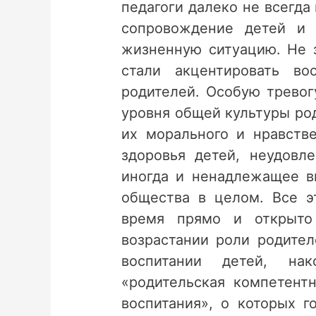
педагоги далеко не всегда
сопровождение детей и 
жизненную ситуацию. Не 
стали акцентировать в
родителей. Особую трево
уровня общей культуры род
их морального и нравстве
здоровья детей, неудовл
иногда и ненадлежащее в
общества в целом. Все э
время прямо и открыто
возрастании роли родител
воспитании детей, на
«родительская компетентн
воспитания», о которых 