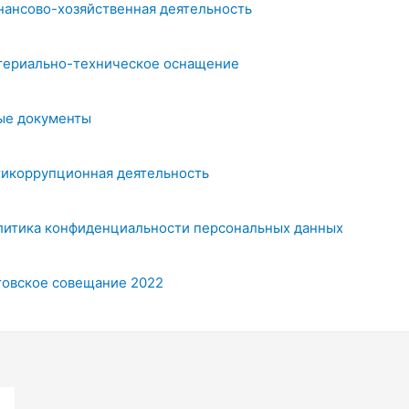
нансово-хозяйственная деятельность
териально-техническое оснащение
ые документы
тикоррупционная деятельность
литика конфиденциальности персональных данных
товское совещание 2022