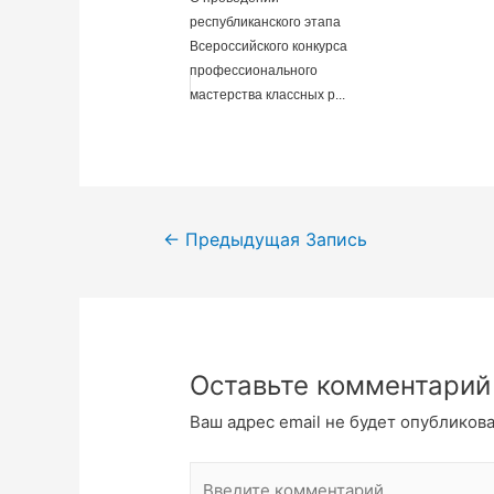
республиканского этапа
Всероссийского конкурса
профессионального
мастерства классных р...
Навигация
←
Предыдущая Запись
по
записям
Оставьте комментарий
Ваш адрес email не будет опубликова
Введите