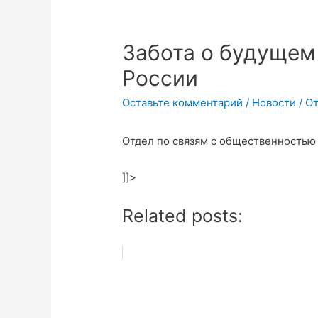
Забота о будущем
России
Оставьте комментарий
/
Новости
/ О
Отдел по связям с общественность
]]>
Related posts: