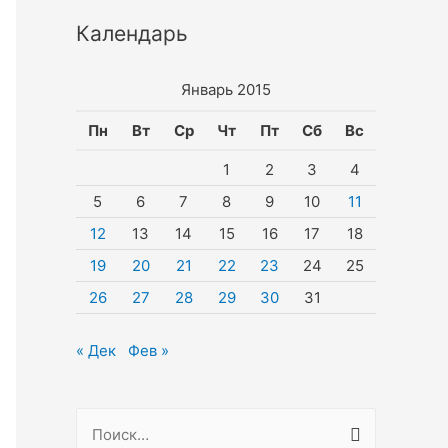
Календарь
Январь 2015
Пн
Вт
Ср
Чт
Пт
Сб
Вс
1
2
3
4
5
6
7
8
9
10
11
12
13
14
15
16
17
18
19
20
21
22
23
24
25
26
27
28
29
30
31
« Дек
Фев »
Н