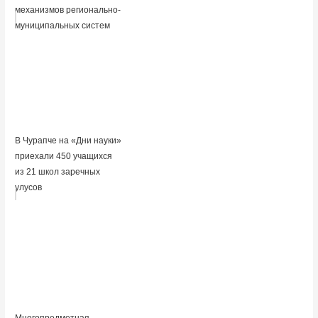
механизмов регионально-
муниципальных систем
В Чурапче на «Дни науки»
приехали 450 учащихся
из 21 школ заречных
улусов
Многопредметная