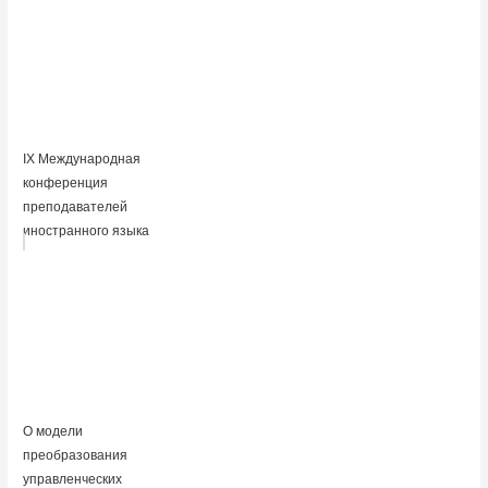
IX Международная
конференция
преподавателей
иностранного языка
О модели
преобразования
управленческих