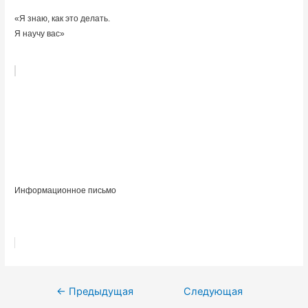
«Я знаю, как это делать.
Я научу вас»
Информационное письмо
Навигация
←
Предыдущая
Следующая