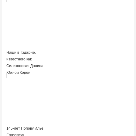
Наши в Тэджоне,
известного как
Силиконовая Долина
Южной Кореи
145-лет Попову Илье
Егоровичу