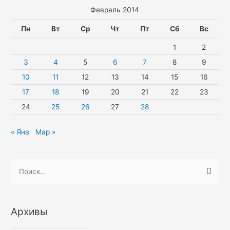
Февраль 2014
Пн
Вт
Ср
Чт
Пт
Сб
Вс
1
2
3
4
5
6
7
8
9
10
11
12
13
14
15
16
17
18
19
20
21
22
23
24
25
26
27
28
« Янв
Мар »
Н
а
й
т
Архивы
и