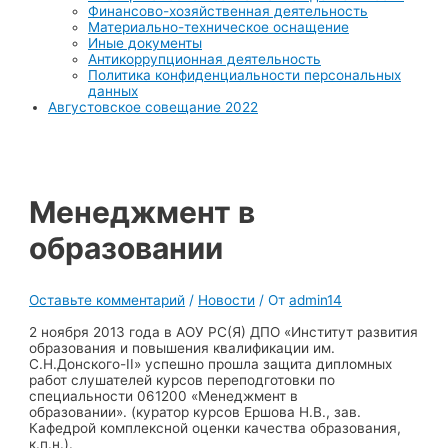
Финансово-хозяйственная деятельность
Материально-техническое оснащение
Иные документы
Антикоррупционная деятельность
Политика конфиденциальности персональных
данных
Августовское совещание 2022
Менеджмент в
образовании
Оставьте комментарий
/
Новости
/ От
admin14
2 ноября 2013 года в АОУ РС(Я) ДПО «Институт развития
образования и повышения квалификации им.
С.Н.Донского-II» успешно прошла защита дипломных
работ слушателей курсов переподготовки по
специальности 061200 «Менеджмент в
образовании». (куратор курсов Ершова Н.В., зав.
Кафедрой комплексной оценки качества образования,
к.п.н.).