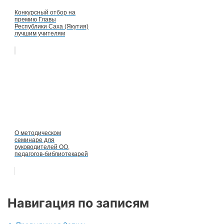
Конкурсный отбор на
премию Главы
Республики Саха (Якутия)
лучшим учителям
О методическом
семинаре для
руководителей ОО,
педагогов-библиотекарей
Навигация по записям