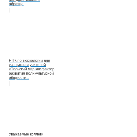
образца
НПК по тюркологии для
учащихся и учителей
«Тюркский мир как фактор
развития поликультурной
общности...
Уважаемые коллеги,