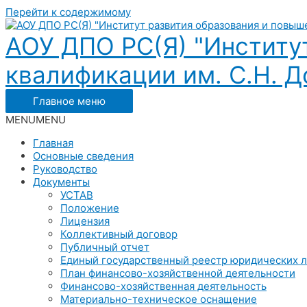
Перейти к содержимому
АОУ ДПО РС(Я) "Институ
квалификации им. С.Н. До
Главное меню
MENU
MENU
Главная
Основные сведения
Руководство
Документы
УСТАВ
Положение
Лицензия
Коллективный договор
Публичный отчет
Единый государственный реестр юридических 
План финансово-хозяйственной деятельности
Финансово-хозяйственная деятельность
Материально-техническое оснащение