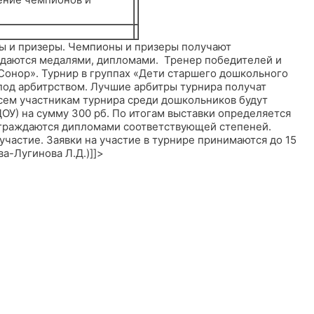
ы и призеры. Чемпионы и призеры получают
ждаются медалями, дипломами. Тренер победителей и
Сонор». Турнир в группах «Дети старшего дошкольного
под арбитрством. Лучшие арбитры турнира получат
Всем участникам турнира среди дошкольников будут
ОУ) на сумму 300 рб. По итогам выставки определяется
ни награждаются дипломами соответствующей степеней.
астие. Заявки на участие в турнире принимаются до 15
ва-Лугинова Л.Д.)]]>