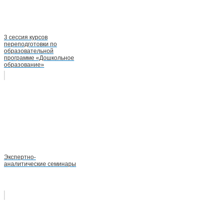
3 сессия курсов
переподготовки по
образовательной
программе «Дошкольное
образование»
Экспертно-
аналитические семинары