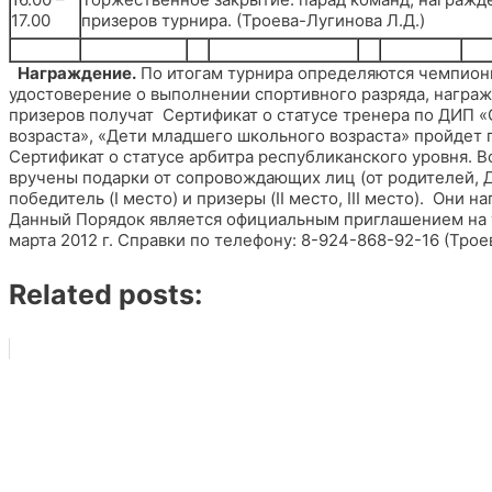
17.00
призеров турнира. (Троева-Лугинова Л.Д.)
Награждение.
По итогам турнира определяются чемпион
удостоверение о выполнении спортивного разряда, награ
призеров получат Сертификат о статусе тренера по ДИП «
возраста», «Дети младшего школьного возраста» пройдет 
Сертификат о статусе арбитра республиканского уровня. 
вручены подарки от сопровождающих лиц (от родителей, Д
победитель (I место) и призеры (II место, III место). О
Данный Порядок является официальным приглашением на уч
марта 2012 г. Справки по телефону: 8-924-868-92-16 (Трое
Related posts: