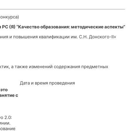
онкурса)
 РС (Я) “Качество образования: методические аспекты”
ния и повышения квалификации им. С.Н. Донского-II»
ктик, а также изменений содержания предметных
Дата и время проведения
 это
анятие с
o 2.0:
инии.
зование