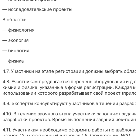
— исследовательские проекты
В области:
— физиология
— экология
— биология
— физика
4.7. Участники на этапе регистрации должны выбрать облас
4.8. Участникам предлагается перечень оборудования и д
химии и физике, указанные в форме регистрации. Каждая 
использовании которого разрабатывает свой проект (прил
4.9. Эксперты консультируют участников в течении разраб
4.10. В течение заочного этапа участники заполняют зада
разработки проектов. Время выполнения заданий чек-поин
4.11. Участникам необходимо оформить работы по шаблону
размер 12, межстрочный интервал 1,5. (приложение №3).