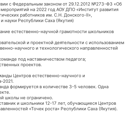
вии с Федеральным законом от 29.12.2012 №273-ФЗ «Об
мероприятий на 2022 год АОУ ДПО «Институт развития
ческих работников им. С.Н. Донского-II»,
и науки Республики Саха (Якутия)
ание естественно-научной грамотности школьников
овательской и проектной деятельности с использованием
венно-научного и технологического направленностей
команде под наставничеством педагога;
ственных проектов.
анды Центров естественно-научного и
-2021.
нда формируется в количестве 3-5 человек. Одна
екте.
ой школы не ограничено.
ставник и школьники 12-17 лет, обучающиеся Центров
авленностей «Точек роста» Республики Саха (Якутия).