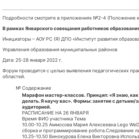
Подробности смотрите в приложениях №2-4 (Положение к
В рамках Январского совещания работников образования
Инициаторы – АОУ РС (Я) ДПО «Институт развития образова
Управления образования муниципальных районов
Дата: 25-28 января 2022 г.
Форум проводится с целью выявления педагогических пра
областей.
№
Содержание
Марафон мастер-классов.
Принцип: «Я знаю, как
делать. Я научу вас».
Формы: занятие с детьми/з
аудиторией.
РАСПИСАНИЕ НА 26 ЯНВАРЯ
Время ФИО участника Тема
10.00-10.25 Аммосова Мария Алексеевна Lego WeD
сборка и программирование робота.Следование л
10.25-10.50 Винокурова Елена Викторовна Исполь