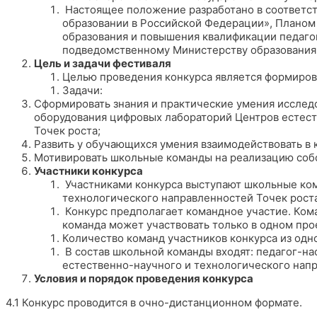
Настоящее положение разработано в соответст
образовании в Российской Федерации», Планом 
образования и повышения квалификации педагоги
подведомственному Министерству образования 
Цель и задачи фестиваля
Целью проведения конкурса является формиров
Задачи:
Сформировать знания и практические умения исслед
оборудования цифровых лабораторий Центров естест
Точек роста;
Развить у обучающихся умения взаимодействовать в 
Мотивировать школьные команды на реализацию соб
Участники конкурса
Участниками конкурса выступают школьные ком
технологического направленностей Точек роста
Конкурс предполагает командное участие. Кома
команда может участвовать только в одном про
Количество команд участников конкурса из одн
В состав школьной команды входят: педагог-на
естественно-научного и технологического напр
Условия и порядок проведения конкурса
4.1 Конкурс проводится в очно-дистанционном формате.