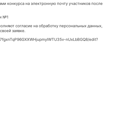
ами конкурса на электронную почту участников после
ии №1
аполняют согласие на обработку персональных данных,
своей заявке.
0igt7fgxnTqP96GXXWHjupmyIWTU35v-nUxLbBGQ8/edit?