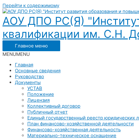
Перейти к содержимому
АОУ ДПО РС(Я) "Институ
квалификации им. С.Н. До
Главное меню
MENU
MENU
Главная
Основные сведения
Руководство
Документы
УСТАВ
Положение
Лицензия
Коллективный договор
Публичный отчет
Единый государственный реестр юридических 
План финансово-хозяйственной деятельности
Финансово-хозяйственная деятельность
Материально-техническое оснащение