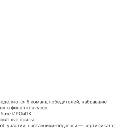
пределяются 5 команд победителей, набравшие
ят в финал конкурса.
 базе ИРОиПК.
амятные призы.
об участии, наставники-педагоги — сертификат о