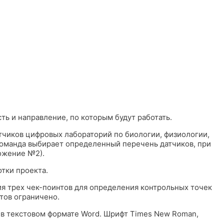
ть и направление, по которым будут работать.
атчиков цифровых лабораторий по биологии, физиологии,
команда выбирает определенный перечень датчиков, при
ожение №2).
отки проекта.
ния трех чек-поинтов для определения контрольных точек
тов ограничено.
 в текстовом формате Word. Шрифт Times New Roman,