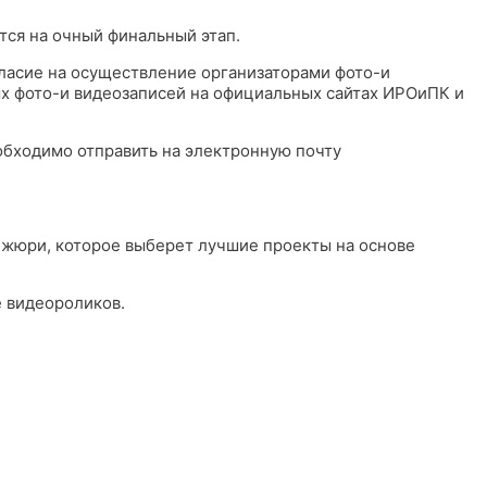
ются на очный финальный этап.
огласие на осуществление организаторами фото-и
ых фото-и видеозаписей на официальных сайтах ИРОиПК и
обходимо отправить на электронную почту
м жюри, которое выберет лучшие проекты на основе
е видеороликов.